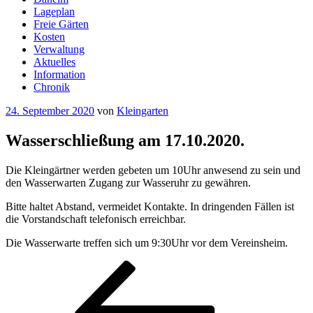
Lageplan
Freie Gärten
Kosten
Verwaltung
Aktuelles
Information
Chronik
Veröffentlicht
24. September 2020
von
Kleingarten
am
Wasserschließung am 17.10.2020.
Die Kleingärtner werden gebeten um 10Uhr anwesend zu sein und
den Wasserwarten Zugang zur Wasseruhr zu gewähren.
Bitte haltet Abstand, vermeidet Kontakte. In dringenden Fällen ist
die Vorstandschaft telefonisch erreichbar.
Die Wasserwarte treffen sich um 9:30Uhr vor dem Vereinsheim.
Beitragsnavigation
Vorheriger
Beitrag